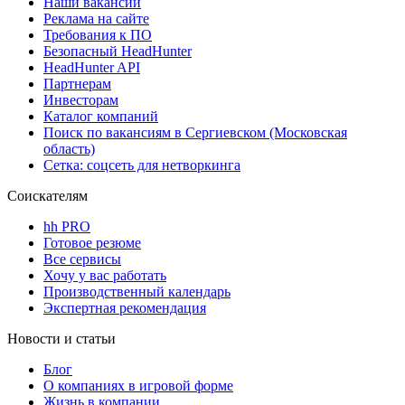
Наши вакансии
Реклама на сайте
Требования к ПО
Безопасный HeadHunter
HeadHunter API
Партнерам
Инвесторам
Каталог компаний
Поиск по вакансиям в Сергиевском (Московская
область)
Сетка: соцсеть для нетворкинга
Соискателям
hh PRO
Готовое резюме
Все сервисы
Хочу у вас работать
Производственный календарь
Экспертная рекомендация
Новости и статьи
Блог
О компаниях в игровой форме
Жизнь в компании