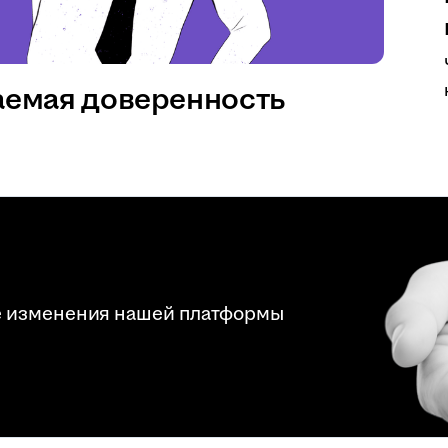
аемая доверенность
е изменения нашей платформы