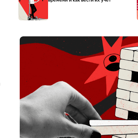
времени и как вести их учёт
я