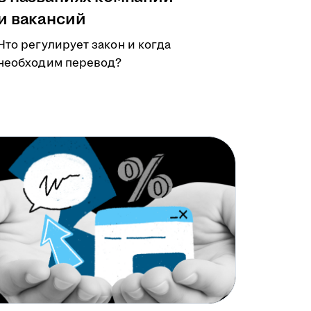
и вакансий
Что регулирует закон и когда
необходим перевод?