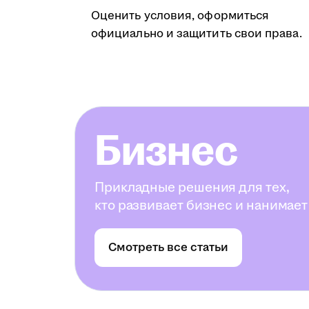
Оценить условия, оформиться
официально и защитить свои права.
Бизнес
Прикладные решения для тех,
кто развивает бизнес и нанимает
Смотреть все статьи