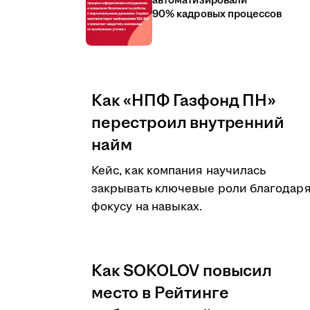
автоматизировали
90% кадровых процессов
Как «НПФ Газфонд ПН»
перестроил внутренний
найм
Кейс, как компания научилась
закрывать ключевые роли благодар
фокусу на навыках.
Как SOKOLOV повысил
место в Рейтинге