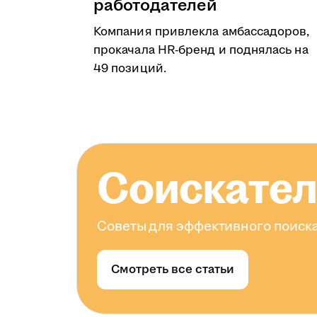
работодателей
Компания привлекла амбассадоров,
прокачала HR-бренд и поднялась на
49 позиций.
Соискате
Советы для эффективного поиска
Смотреть все статьи