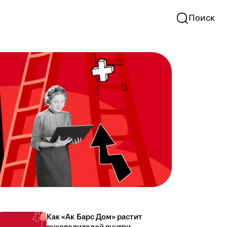
Поиск
Как «Ак Барс Дом» растит