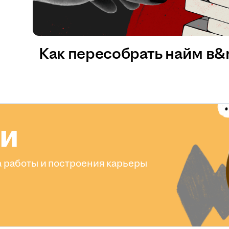
Как пересобрать найм в
ли
 работы и построения карьеры