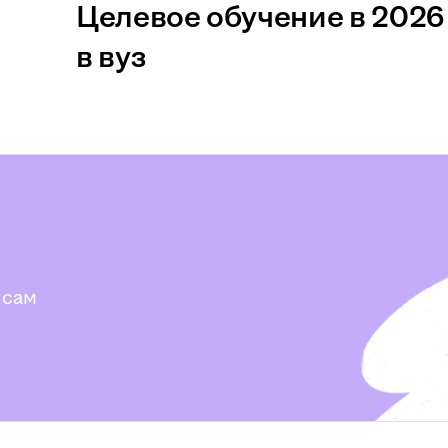
Целевое обучение в 2026 
в вуз
 сам