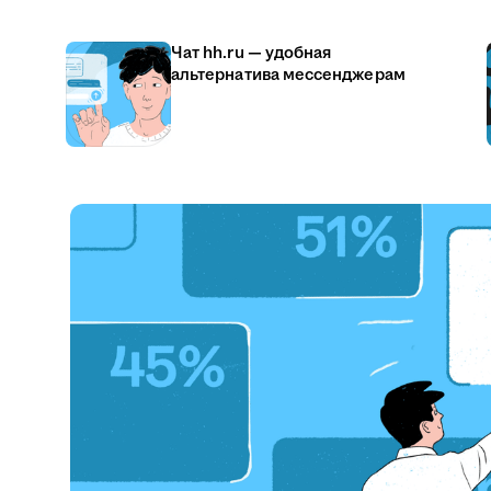
Чат hh.ru — удобная
альтернатива мессенджерам