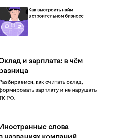
Как выстроить найм
в строительном бизнесе
Оклад и зарплата: в чём
разница
Разбираемся, как считать оклад,
формировать зарплату и не нарушать
ТК РФ.
Иностранные слова
в названиях компаний