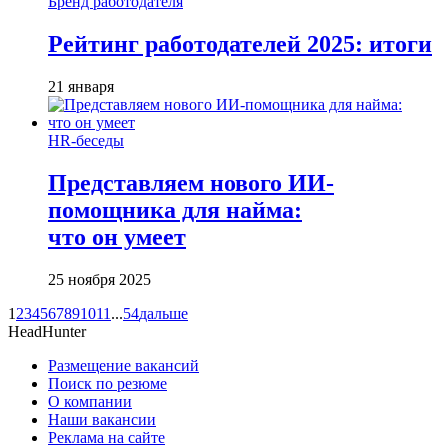
Бренд работодателя
Рейтинг работодателей 2025: итоги
21 января
HR-беседы
Представляем нового ИИ-
помощника для найма:
что он умеет
25 ноября 2025
1
2
3
4
5
6
7
8
9
10
11
...
54
дальше
HeadHunter
Размещение вакансий
Поиск по резюме
О компании
Наши вакансии
Реклама на сайте