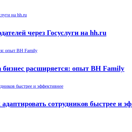
ателей через Госуслуги на hh.ru
а бизнес расширяется: опыт BH Family
адаптировать сотрудников быстрее и э