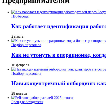
Предпринимателям
HR-беседы
Как работает идентификация работод
2 марта
Подбор персонала
Как не утонуть в операционке, когд
16 февраля
Подбор персонала
Навыкоцентричный онбординг: как 
28 января
Бренд работодателя