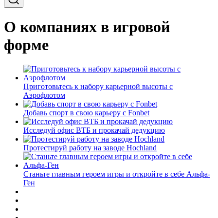
О компаниях в игровой
форме
Приготовьтесь к набору карьерной высоты с
Аэрофлотом
Добавь спорт в свою карьеру с Fonbet
Исследуй офис ВТБ и прокачай дедукцию
Протестируй работу на заводе Hochland
Станьте главным героем игры и откройте в себе Альфа-
Ген