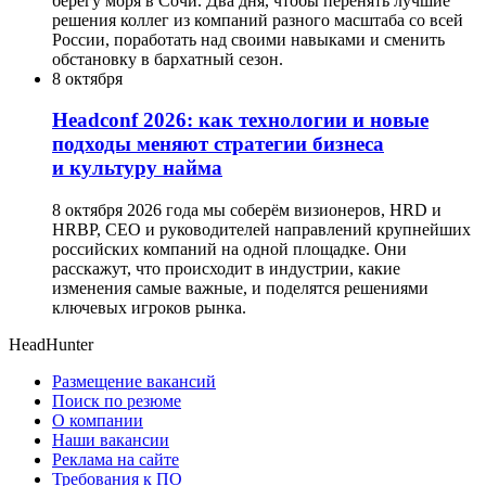
берегу моря в Сочи. Два дня, чтобы перенять лучшие
решения коллег из компаний разного масштаба со всей
России, поработать над своими навыками и сменить
обстановку в бархатный сезон.
8 октября
Headсonf 2026: как технологии и новые
подходы меняют стратегии бизнеса
и культуру найма
8 октября 2026 года мы соберём визионеров, HRD и
HRBP, СЕО и руководителей направлений крупнейших
российских компаний на одной площадке. Они
расскажут, что происходит в индустрии, какие
изменения самые важные, и поделятся решениями
ключевых игроков рынка.
HeadHunter
Размещение вакансий
Поиск по резюме
О компании
Наши вакансии
Реклама на сайте
Требования к ПО