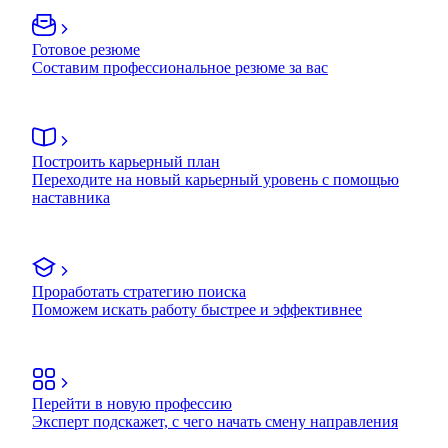
Готовое резюме
Составим профессиональное резюме за вас
Построить карьерный план
Переходите на новый карьерный уровень с помощью
наставника
Проработать стратегию поиска
Поможем искать работу быстрее и эффективнее
Перейти в новую профессию
Эксперт подскажет, с чего начать смену направления