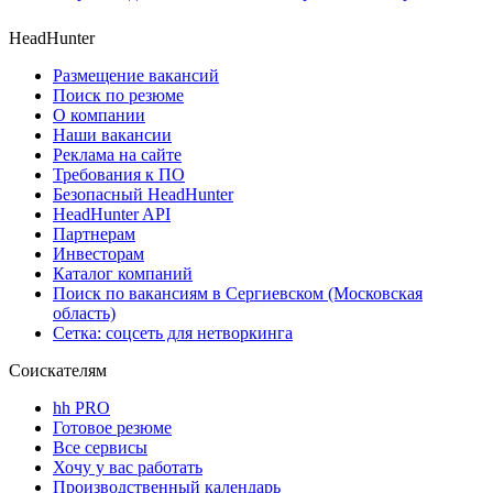
HeadHunter
Размещение вакансий
Поиск по резюме
О компании
Наши вакансии
Реклама на сайте
Требования к ПО
Безопасный HeadHunter
HeadHunter API
Партнерам
Инвесторам
Каталог компаний
Поиск по вакансиям в Сергиевском (Московская
область)
Сетка: соцсеть для нетворкинга
Соискателям
hh PRO
Готовое резюме
Все сервисы
Хочу у вас работать
Производственный календарь