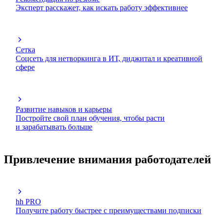
Эксперт расскажет, как искать работу эффективнее
Сетка
Соцсеть для нетворкинга в ИТ, диджитал и креативной
сфере
Развитие навыков и карьеры
Постройте свой план обучения, чтобы расти
и зарабатывать больше
Привлечение внимания работодателей
hh PRO
Получите работу быстрее с преимуществами подписки