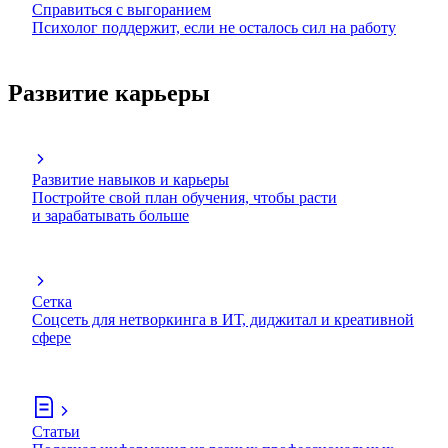
Справиться с выгоранием
Психолог поддержит, если не осталось сил на работу
Развитие карьеры
Развитие навыков и карьеры
Постройте свой план обучения, чтобы расти
и зарабатывать больше
Сетка
Соцсеть для нетворкинга в ИТ, диджитал и креативной
сфере
Статьи