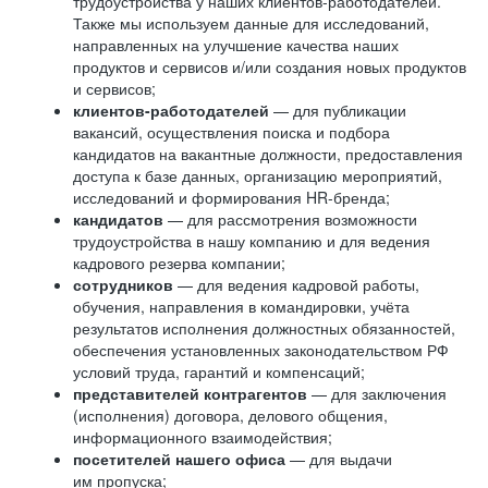
трудоустройства у наших клиентов-работодателей.
Также мы используем данные для исследований,
направленных на улучшение качества наших
продуктов и сервисов и/или создания новых продуктов
и сервисов;
клиентов-работодателей
— для публикации
вакансий, осуществления поиска и подбора
кандидатов на вакантные должности, предоставления
доступа к базе данных, организацию мероприятий,
исследований и формирования HR-бренда;
кандидатов
— для рассмотрения возможности
трудоустройства в нашу компанию и для ведения
кадрового резерва компании;
сотрудников
— для ведения кадровой работы,
обучения, направления в командировки, учёта
результатов исполнения должностных обязанностей,
обеспечения установленных законодательством РФ
условий труда, гарантий и компенсаций;
представителей контрагентов
— для заключения
(исполнения) договора, делового общения,
информационного взаимодействия;
посетителей нашего офиса
— для выдачи
им пропуска;