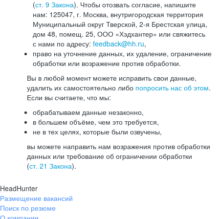
(
ст. 9 Закона
). Чтобы отозвать согласие, напишите
нам: 125047, г. Москва, внутригородская территория
Муниципальный округ Тверской, 2-я Брестская улица,
дом 48, помещ. 25, ООО «Хэдхантер» или свяжитесь
с нами по адресу:
feedback@hh.ru
,
право на уточнение данных, их удаление, ограничение
обработки или возражение против обработки.
Вы в любой момент можете исправить свои данные,
удалить их самостоятельно либо
попросить нас об этом
.
Если вы считаете, что мы:
обрабатываем данные незаконно,
в большем объёме, чем это требуется,
не в тех целях, которые были озвучены,
вы можете направить нам возражения против обработки
данных или требование об ограничении обработки
(
ст. 21 Закона
).
HeadHunter
Размещение вакансий
Поиск по резюме
О компании