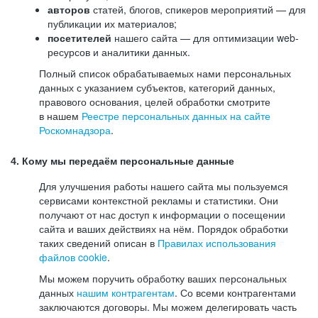
авторов
статей, блогов, спикеров мероприятий — для
публикации их материалов;
посетителей
нашего сайта — для оптимизации web-
ресурсов и аналитики данных.
Полный список обрабатываемых нами персональных
данных с указанием субъектов, категорий данных,
правового основания, целей обработки смотрите
в нашем
Реестре персональных данных на сайте
Роскомнадзора
.
4. Кому мы передаём персональные данные
Для улучшения работы нашего сайта мы пользуемся
сервисами контекстной рекламы и статистики. Они
получают от нас доступ к информации о посещении
сайта и ваших действиях на нём. Порядок обработки
таких сведений описан в
Правилах использования
файлов cookie
.
Мы можем поручить обработку ваших персональных
данных
нашим контрагентам
. Со всеми контрагентами
заключаются договоры. Мы можем делегировать часть