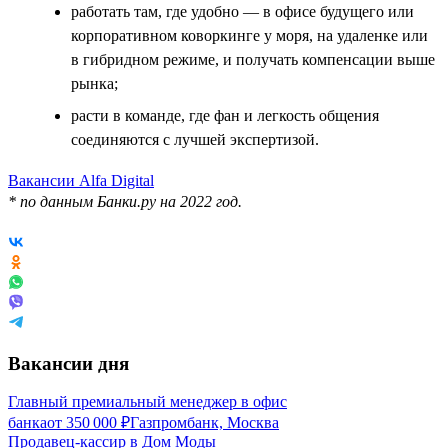
работать там, где удобно — в офисе будущего или
корпоративном коворкинге у моря, на удаленке или
в гибридном режиме, и получать компенсации выше
рынка;
расти в команде, где фан и легкость общения
соединяются с лучшей экспертизой.
Вакансии Alfa Digital
* по данным Банки.ру на 2022 год.
Вакансии дня
Главный премиальный менеджер в офис
банка
от
350 000
₽
Газпромбанк, Москва
Продавец-кассир в Дом Моды