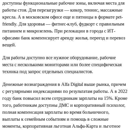
доступны функциональные рабочие зоны, включая места для
работы стоя. Для перезагрузки — кикер, теннис, массажные
кресла. А в московском офисе еще и пятницы в формате pet-
friendly. Для здоровья — фитнес-клуб, фудкорт с правильным
питанием и микрозелень. При релокации в города с ИТ-
офисами банк компенсирует аренду жилья, переезд и перевоз
вещей.
Для работы доступно все нужное оборудование, рабочие
места с несколькими мониторами или более специфическая
техника под запрос отдельных специалистов.
Денежные вознаграждения в Alfa Digital выше рынка, причем
с регулярными индексациями по результатам работы. А в 2022
году банк повысил всем сотрудникам зарплаты на 15%. Кроме
того, работникам доступны ДМС и корпоративный психолог,
полная компенсация зарплаты во время больничного,
выплаты к семейным событиям и помощь в сложные
моменты, корпоративная льготная Альфа-Карта и льготное