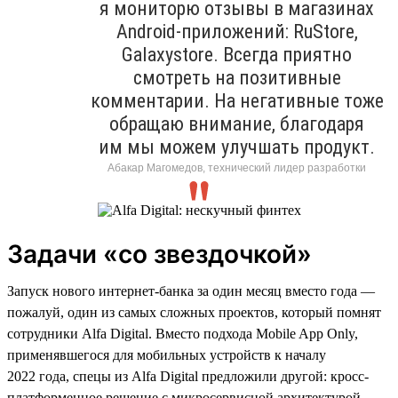
я мониторю отзывы в магазинах
Android-приложений: RuStore,
Galaxystore. Всегда приятно
смотреть на позитивные
комментарии. На негативные тоже
обращаю внимание, благодаря
им мы можем улучшать продукт.
Абакар Магомедов, технический лидер разработки
Задачи «со звездочкой»
Запуск нового интернет-банка за один месяц вместо года —
пожалуй, один из самых сложных проектов, который помнят
сотрудники Alfa Digital. Вместо подхода Mobile App Only,
применявшегося для мобильных устройств к началу
2022 года, спецы из Alfa Digital предложили другой: кросс-
платформенное решение с микросервисной архитектурой,