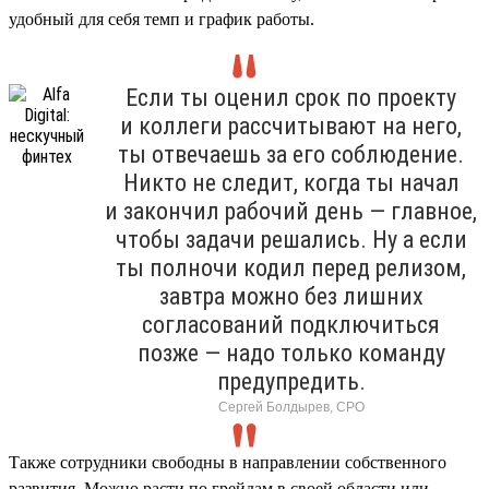
удобный для себя темп и график работы.
Если ты оценил срок по проекту
и коллеги рассчитывают на него,
ты отвечаешь за его соблюдение.
Никто не следит, когда ты начал
и закончил рабочий день — главное,
чтобы задачи решались. Ну а если
ты полночи кодил перед релизом,
завтра можно без лишних
согласований подключиться
позже — надо только команду
предупредить.
Сергей Болдырев, СРО
Также сотрудники свободны в направлении собственного
развития. Можно расти по грейдам в своей области или