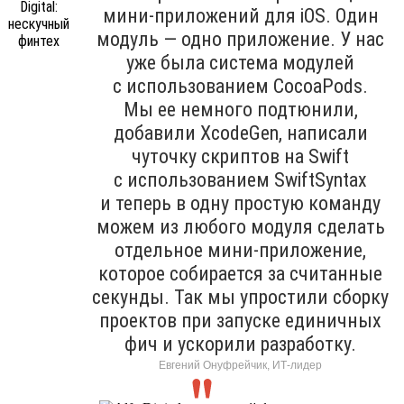
мини-приложений для iOS. Один
модуль — одно приложение. У нас
уже была система модулей
с использованием CocoaPods.
Мы ее немного подтюнили,
добавили XcodeGen, написали
чуточку скриптов на Swift
с использованием SwiftSyntax
и теперь в одну простую команду
можем из любого модуля сделать
отдельное мини-приложение,
которое собирается за считанные
секунды. Так мы упростили сборку
проектов при запуске единичных
фич и ускорили разработку.
Евгений Онуфрейчик, ИТ-лидер